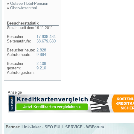
»
Ostsee Hotel-Pension
»
Oberwiesenthal
Besucherstatistik
Gezählt seit dem 19.11.2011
Besucher:
17.938.484
Seitenaufrufe:
38.679.680
Besucher heute:
2.828
Aufrufe heute:
9.884
Besucher
2.108
gestern:
9.210
Aufrufe gestern:
Anzeige
Partner:
Link-Joker
-
SEO FULL SERVICE
-
W3Forum