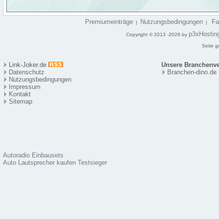
Premiumeinträge
Nutzungsbedingungen
F
|
|
p3xHostin
Copyright © 2013 -2026 by
Seite g
Link-Joker.de
Unsere Branchenve
Datenschutz
Branchen-dino.de
Nutzungsbedingungen
Impressum
Kontakt
Sitema
p
Autoradio Einbausets
Auto Lautsprecher kaufen Testsieger