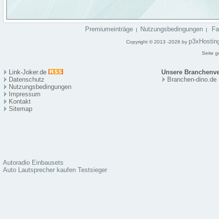
Premiumeinträge
Nutzungsbedingungen
F
|
|
p3xHostin
Copyright © 2013 -2026 by
Seite g
Link-Joker.de
Unsere Branchenve
Datenschutz
Branchen-dino.de
Nutzungsbedingungen
Impressum
Kontakt
Sitema
p
Autoradio Einbausets
Auto Lautsprecher kaufen Testsieger