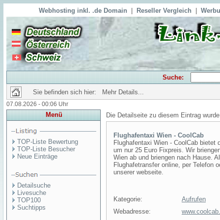
Webhosting inkl. .de Domain
|
Reseller Vergleich
|
Werbu
Suche:
Sie befinden sich hier: Mehr Details...
07.08.2026 - 00:06 Uhr
Menü
Die Detailseite zu diesem Eintrag wurde
Flughafentaxi Wien - CoolCab
TOP-Liste Bewertung
Flughafentaxi Wien - CoolCab bietet
TOP-Liste Besucher
um nur 25 Euro Fixpreis. Wir brieng
Neue Einträge
Wien ab und briengen nach Hause. Al
Flughafetransfer online, per Telefon o
unserer webseite.
Detailsuche
Livesuche
Kategorie:
Aufrufen
TOP100
Suchtipps
Webadresse:
www.coolcab.