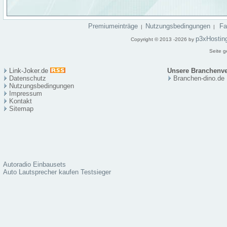
Premiumeinträge
Nutzungsbedingungen
F
|
|
p3xHostin
Copyright © 2013 -2026 by
Seite g
Link-Joker.de
Unsere Branchenve
Datenschutz
Branchen-dino.de
Nutzungsbedingungen
Impressum
Kontakt
Sitema
p
Autoradio Einbausets
Auto Lautsprecher kaufen Testsieger