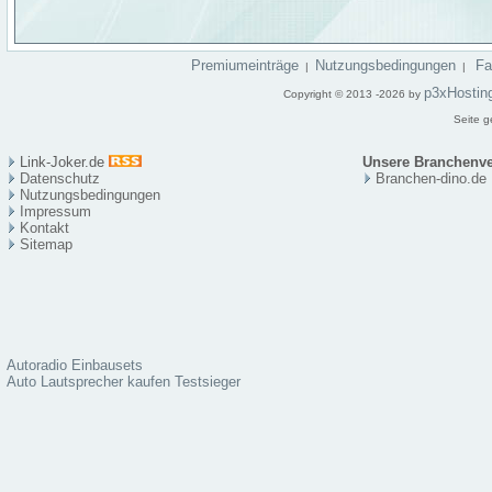
Premiumeinträge
Nutzungsbedingungen
F
|
|
p3xHostin
Copyright © 2013 -2026 by
Seite g
Link-Joker.de
Unsere Branchenve
Datenschutz
Branchen-dino.de
Nutzungsbedingungen
Impressum
Kontakt
Sitema
p
Autoradio Einbausets
Auto Lautsprecher kaufen Testsieger