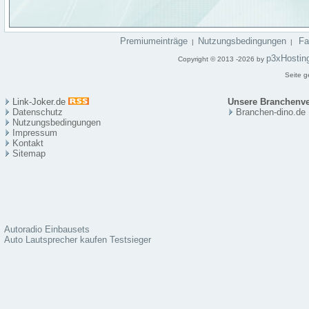
Premiumeinträge
Nutzungsbedingungen
F
|
|
p3xHostin
Copyright © 2013 -2026 by
Seite g
Link-Joker.de
Unsere Branchenve
Datenschutz
Branchen-dino.de
Nutzungsbedingungen
Impressum
Kontakt
Sitema
p
Autoradio Einbausets
Auto Lautsprecher kaufen Testsieger