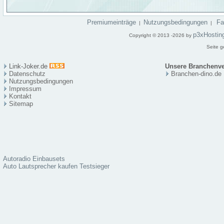
Premiumeinträge
Nutzungsbedingungen
F
|
|
p3xHostin
Copyright © 2013 -2026 by
Seite g
Link-Joker.de
Unsere Branchenve
Datenschutz
Branchen-dino.de
Nutzungsbedingungen
Impressum
Kontakt
Sitema
p
Autoradio Einbausets
Auto Lautsprecher kaufen Testsieger