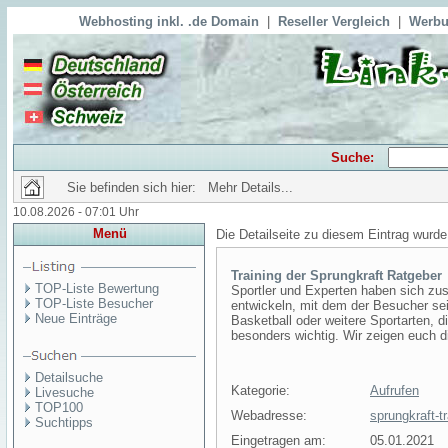
Webhosting inkl. .de Domain
|
Reseller Vergleich
|
Werbu
Suche:
Sie befinden sich hier: Mehr Details...
10.08.2026 - 07:01 Uhr
Menü
Die Detailseite zu diesem Eintrag wurde
Training der Sprungkraft Ratgeber
TOP-Liste Bewertung
Sportler und Experten haben sich zu
TOP-Liste Besucher
entwickeln, mit dem der Besucher sein
Neue Einträge
Basketball oder weitere Sportarten, d
besonders wichtig. Wir zeigen euch d
Detailsuche
Kategorie:
Aufrufen
Livesuche
TOP100
Webadresse:
sprungkraft-tr
Suchtipps
Eingetragen am:
05.01.2021