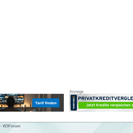
Anzeige
-
W3Forum