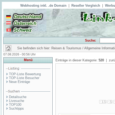
Webhosting inkl. .de Domain
|
Reseller Vergleich
|
Werbu
Suche:
Sie befinden sich hier: Reisen & Tourismus / Allgemeine Informat
07.08.2026 - 00:56 Uhr
Menü
Einträge in dieser Kategorie:
520
| zurü
TOP-Liste Bewertung
TOP-Liste Besucher
Neue Einträge
Detailsuche
Livesuche
TOP100
Suchtipps