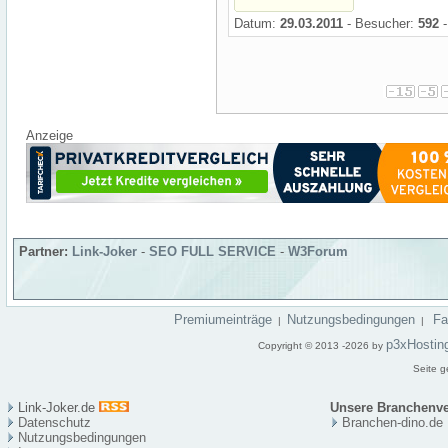
Datum:
29.03.2011
- Besucher:
592
-
Anzeige
Partner:
Link-Joker
-
SEO FULL SERVICE
-
W3Forum
Premiumeinträge
Nutzungsbedingungen
F
|
|
p3xHostin
Copyright © 2013 -2026 by
Seite g
Link-Joker.de
Unsere Branchenve
Datenschutz
Branchen-dino.de
Nutzungsbedingungen