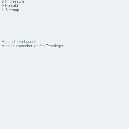
Impressum
Kontakt
Sitema
p
Autoradio Einbausets
Auto Lautsprecher kaufen Testsieger