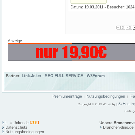
Datum:
19.03.2011
- Besucher:
1024
Anzeige
Partner:
Link-Joker
-
SEO FULL SERVICE
-
W3Forum
Premiumeinträge
Nutzungsbedingungen
F
|
|
p3xHostin
Copyright © 2013 -2026 by
Seite g
Link-Joker.de
Unsere Branchenve
Datenschutz
Branchen-dino.de
Nutzungsbedingungen