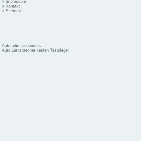
Impressum
Kontakt
Sitema
p
Autoradio Einbausets
Auto Lautsprecher kaufen Testsieger