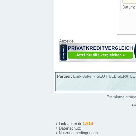
Datum
Anzeige
Partner:
Link-Joker
-
SEO FULL SERVICE
Premiumeinträg
Co
Link-Joker.de
Datenschutz
Nutzungsbedingungen