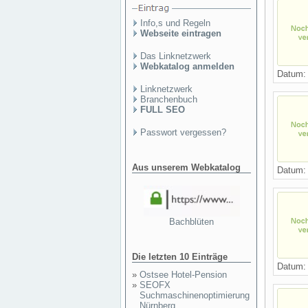
Info,s und Regeln
Webseite eintragen
Das Linknetzwerk
Webkatalog anmelden
Datum
Linknetzwerk
Branchenbuch
FULL SEO
Passwort vergessen?
Aus unserem Webkatalog
Datum
Bachblüten
Die letzten 10 Einträge
Datum
»
Ostsee Hotel-Pension
»
SEOFX
Suchmaschinenoptimierung
Nürnberg