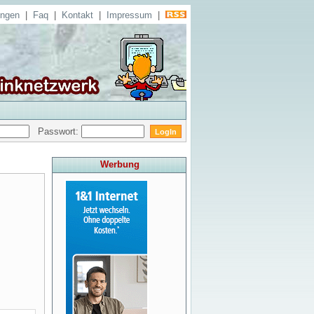
ungen
|
Faq
|
Kontakt
|
Impressum
|
Passwort:
Werbung