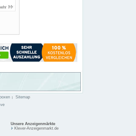
mehr
boxen
Sitemap
|
ive
Unsere Anzeigenmärkte
Klever-Anzeigenmarkt.de