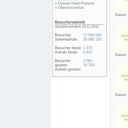
»
Ostsee Hotel-Pension
»
Oberwiesenthal
Datum
Besucherstatistik
Gezählt seit dem 19.11.2011
Besucher:
17.940.693
Seitenaufrufe:
38.686.183
Besucher heute:
1.976
Aufrufe heute:
5.622
Datum
Besucher
3.061
gestern:
10.764
Aufrufe gestern:
Datum