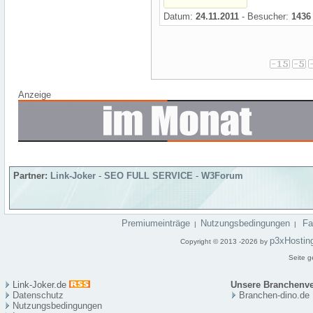
Datum:
24.11.2011
- Besucher:
1436
Anzeige
Partner:
Link-Joker
-
SEO FULL SERVICE
-
W3Forum
Premiumeinträge
Nutzungsbedingungen
F
|
|
p3xHostin
Copyright © 2013 -2026 by
Seite g
Link-Joker.de
Unsere Branchenve
Datenschutz
Branchen-dino.de
Nutzungsbedingungen