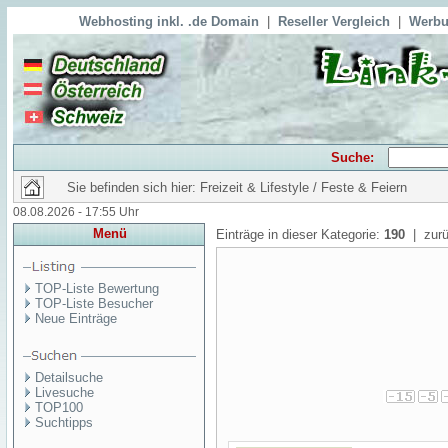
Webhosting inkl. .de Domain
|
Reseller Vergleich
|
Werbu
Suche:
Sie befinden sich hier: Freizeit & Lifestyle / Feste & Feiern
08.08.2026 - 17:55 Uhr
Menü
Einträge in dieser Kategorie:
190
| zurü
TOP-Liste Bewertung
TOP-Liste Besucher
Neue Einträge
Detailsuche
Livesuche
TOP100
Suchtipps