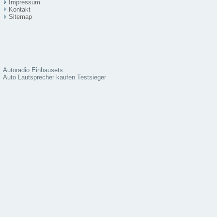
Impressum
Kontakt
Sitema
p
Autoradio Einbausets
Auto Lautsprecher kaufen Testsieger