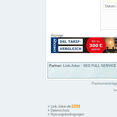
Datum
Anzeige
Partner:
Link-Joker
-
SEO FULL SERVICE
Premiumeinträg
Co
Link-Joker.de
Datenschutz
Nutzungsbedingungen