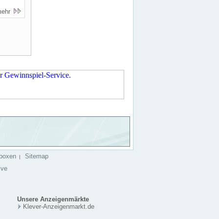
mehr
boxen
Sitemap
|
ive
Unsere Anzeigenmärkte
Klever-Anzeigenmarkt.de