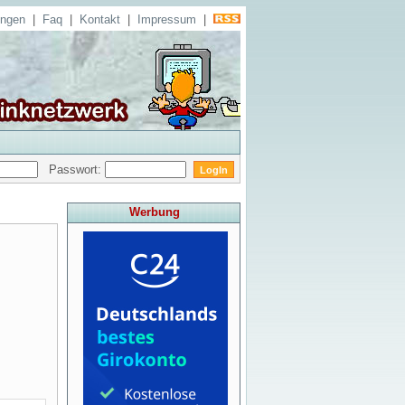
ungen
|
Faq
|
Kontakt
|
Impressum
|
Passwort:
Werbung