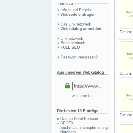
Info,s und Regeln
Webseite eintragen
Das Linknetzwerk
Webkatalog anmelden
Datum
Linknetzwerk
Branchenbuch
FULL SEO
Passwort vergessen?
Aus unserem Webkatalog
Datum
welcome-tec
Die letzten 10 Einträge
Datum
»
Ostsee Hotel-Pension
»
SEOFX
Suchmaschinenoptimierung
Nürnberg