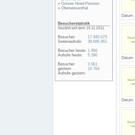
»
Ostsee Hotel-Pension
»
Oberwiesenthal
Datum
Besucherstatistik
Gezählt seit dem 19.11.2011
Besucher:
17.940.673
Seitenaufrufe:
38.685.951
Besucher heute:
1.956
Aufrufe heute:
5.390
Datum
Besucher
3.061
gestern:
10.764
Aufrufe gestern:
Datum