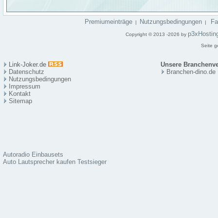
Premiumeinträge
Nutzungsbedingungen
F
|
|
p3xHostin
Copyright © 2013 -2026 by
Seite g
Link-Joker.de
Unsere Branchenve
Datenschutz
Branchen-dino.de
Nutzungsbedingungen
Impressum
Kontakt
Sitema
p
Autoradio Einbausets
Auto Lautsprecher kaufen Testsieger