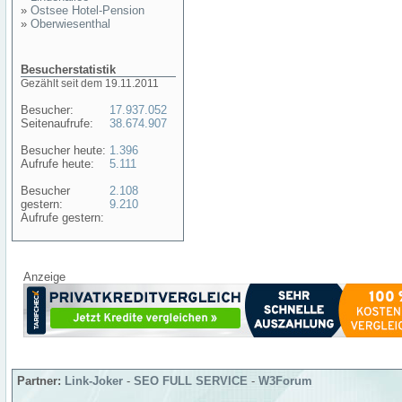
»
Ostsee Hotel-Pension
»
Oberwiesenthal
Besucherstatistik
Gezählt seit dem 19.11.2011
Besucher:
17.937.052
Seitenaufrufe:
38.674.907
Besucher heute:
1.396
Aufrufe heute:
5.111
Besucher
2.108
gestern:
9.210
Aufrufe gestern:
Anzeige
Partner:
Link-Joker
-
SEO FULL SERVICE
-
W3Forum