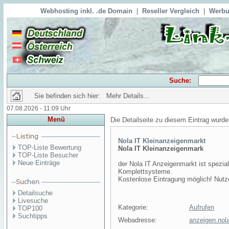
Webhosting inkl. .de Domain
|
Reseller Vergleich
|
Werbu
Suche:
Sie befinden sich hier: Mehr Details...
07.08.2026 - 11:09 Uhr
Menü
Die Detailseite zu diesem Eintrag wurde
Nola IT Kleinanzeigenmarkt
TOP-Liste Bewertung
Nola IT Kleinanzeigenmark
TOP-Liste Besucher
Neue Einträge
der Nola IT Anzeigenmarkt ist spezia
Komplettsysteme.
Kostenlose Eintragung möglich! Nutze
Detailsuche
Livesuche
Kategorie:
Aufrufen
TOP100
Suchtipps
Webadresse:
anzeigen.nola