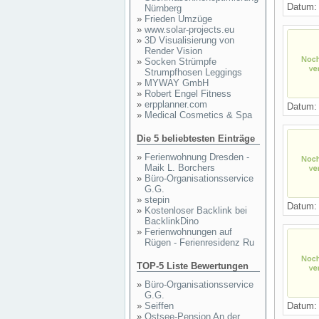
Datum: 
Nürnberg
»
Frieden Umzüge
»
www.solar-projects.eu
»
3D Visualisierung von
Render Vision
»
Socken Strümpfe
Strumpfhosen Leggings
»
MYWAY GmbH
»
Robert Engel Fitness
»
erpplanner.com
Datum: 
»
Medical Cosmetics & Spa
Die 5 beliebtesten Einträge
»
Ferienwohnung Dresden -
Maik L. Borchers
»
Büro-Organisationsservice
G.G.
»
stepin
Datum: 
»
Kostenloser Backlink bei
BacklinkDino
»
Ferienwohnungen auf
Rügen - Ferienresidenz Ru
TOP-5 Liste Bewertungen
»
Büro-Organisationsservice
G.G.
»
Seiffen
Datum: 
»
Ostsee-Pension An der