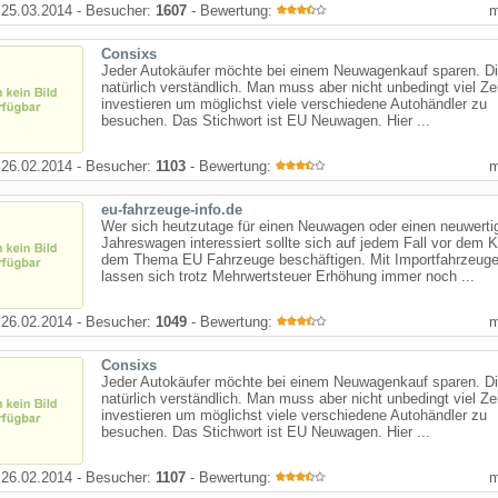
25.03.2014 - Besucher:
1607
- Bewertung:
Consixs
Jeder Autokäufer möchte bei einem Neuwagenkauf sparen. Di
natürlich verständlich. Man muss aber nicht unbedingt viel Ze
investieren um möglichst viele verschiedene Autohändler zu
besuchen. Das Stichwort ist EU Neuwagen. Hier ...
26.02.2014 - Besucher:
1103
- Bewertung:
eu-fahrzeuge-info.de
Wer sich heutzutage für einen Neuwagen oder einen neuwerti
Jahreswagen interessiert sollte sich auf jedem Fall vor dem K
dem Thema EU Fahrzeuge beschäftigen. Mit Importfahrzeug
lassen sich trotz Mehrwertsteuer Erhöhung immer noch ...
26.02.2014 - Besucher:
1049
- Bewertung:
Consixs
Jeder Autokäufer möchte bei einem Neuwagenkauf sparen. Di
natürlich verständlich. Man muss aber nicht unbedingt viel Ze
investieren um möglichst viele verschiedene Autohändler zu
besuchen. Das Stichwort ist EU Neuwagen. Hier ...
26.02.2014 - Besucher:
1107
- Bewertung: