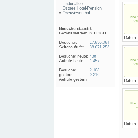
Lindenallee
»
Ostsee Hotel-Pension
»
Oberwiesenthal
Besucherstatistik
Gezählt seit dem 19.11.2011
Datum: 
Besucher:
17.936.094
Seitenaufrufe:
38.671.253
Besucher heute:
438
Aufrufe heute:
1.457
Besucher
2.108
gestern:
9.210
Aufrufe gestern:
Datum: 
Datum: 