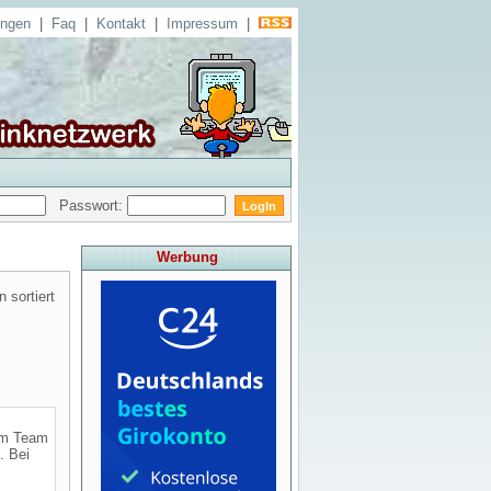
ungen
|
Faq
|
Kontakt
|
Impressum
|
Passwort:
Werbung
 sortiert
Zum Team
. Bei