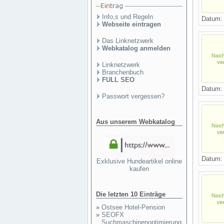
Info,s und Regeln
Datum: 
Webseite eintragen
Das Linknetzwerk
Webkatalog anmelden
Linknetzwerk
Branchenbuch
FULL SEO
Datum: 
Passwort vergessen?
Aus unserem Webkatalog
Datum: 
Exklusive Hundeartikel online
kaufen
Die letzten 10 Einträge
»
Ostsee Hotel-Pension
»
SEOFX
Suchmaschinenoptimierung