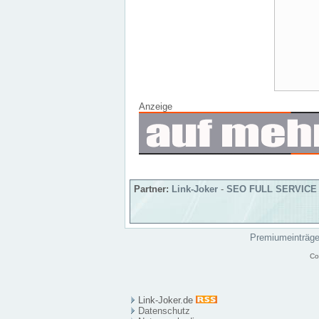
Anzeige
Partner:
Link-Joker
-
SEO FULL SERVICE
Premiumeinträg
Co
Link-Joker.de
Datenschutz