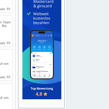
mehr
Zum Team
. Bei
mehr
uf von
mehr
uf von