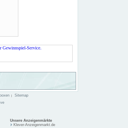
boxen
Sitemap
|
ive
Unsere Anzeigenmärkte
Klever-Anzeigenmarkt.de